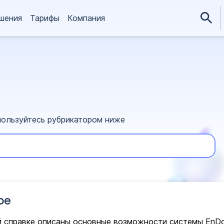
шения
Тарифы
Компания
пользуйтесь рубрикатором ниже
ое
 справке описаны основные возможности системы EnDoc