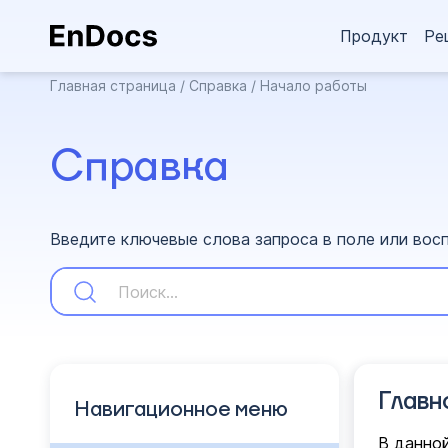
Продукт
Ре
Главная страница
/
Справка
/
Начало работы
Справка
Введите ключевые слова запроса в поле или вос
Главн
Навигационное меню
В данной