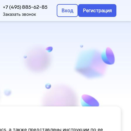
+7 (495) 885-62-85
Вход
Регистрация
Заказать звонок
s, а также представлены инструкции по ее