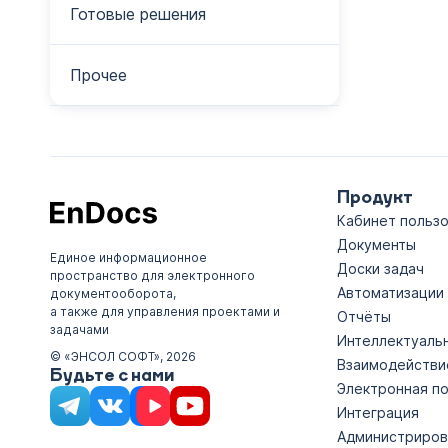
Готовые решения
Прочее
Продукт
Кабинет польз
Документы
Единое информационное
Доски задач
пространство для электронного
Автоматизации
документооборота,
а также для управления проектами и
Отчёты
задачами
Интеллектуаль
© «ЭНСОЛ СОФТ», 2026
Взаимодействи
Будьте с нами
Электронная п
Интеграция
Администриров