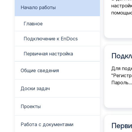
настройк
Начало работы
помощью
Главное
Подключение к EnDocs
Первичная настройка
Подкл
Для подк
Общие сведения
"Регистр
Пароль…
Доски задач
Проекты
Работа с документами
Перви