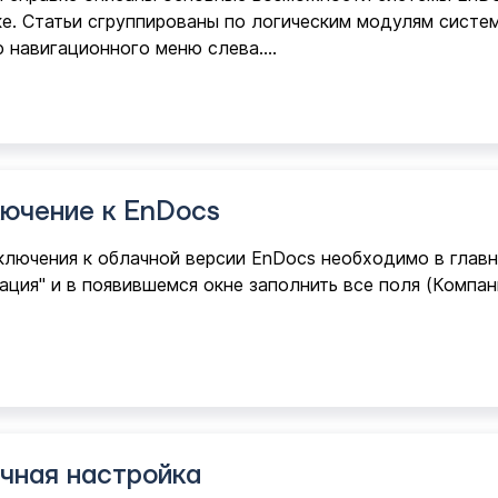
е. Статьи сгруппированы по логическим модулям систе
 навигационного меню слева.…
ючение к EnDocs
лючения к облачной версии EnDocs необходимо в главн
ация" и в появившемся окне заполнить все поля (Компан
чная настройка