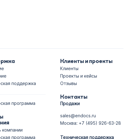
ержка
Клиенты и проекты
ие
Клиенты
ние
Проекты и кейсы
еская поддержка
Отзывы
а
Контакты
ская программа
Продажи
sales@endocs.ru
ы
ния
Москва: +7 (495) 926-63-28
 компании
ская программа
Техническая поддержка