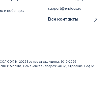
support@endocs.ru
ие и вебинары
Все контакты
СОЛ СОФТ», 2026
Все права защищены. 2012-2026
сия, г. Москва, Семеновкая набережная 2/1, строение 1, офис