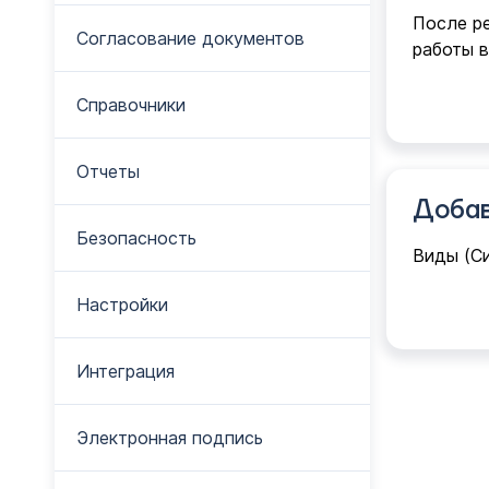
После р
Согласование документов
работы в
Справочники
Отчеты
Добав
Безопасность
Виды (С
Настройки
Интеграция
Электронная подпись