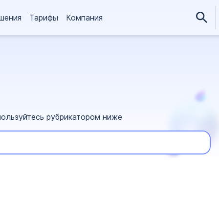
шения
Тарифы
Компания
пользуйтесь рубрикатором ниже