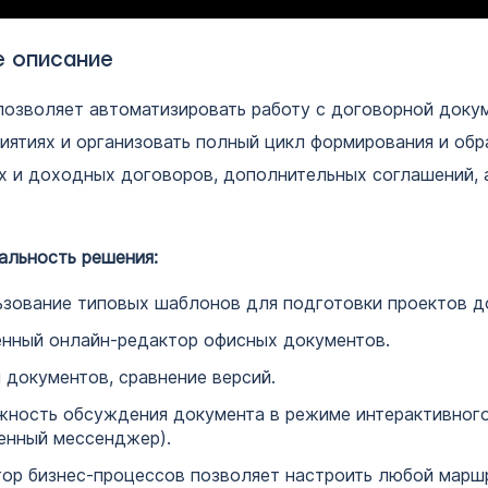
е описание
позволяет автоматизировать работу с договорной доку
иятиях и организовать полный цикл формирования и обр
 и доходных договоров, дополнительных соглашений, 
альность решения:
зование типовых шаблонов для подготовки проектов д
нный онлайн-редактор офисных документов.
 документов, сравнение версий.
ность обсуждения документа в режиме интерактивног
енный мессенджер).
ор бизнес-процессов позволяет настроить любой марш