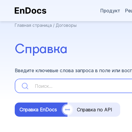
Продукт
Ре
Главная страница
/
Договоры
Справка
Введите ключевые слова запроса в поле или вос
Справка EnDocs
Справка по API