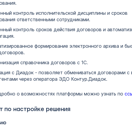
ования.
нный контроль исполнительской дисциплины и сроков
ования ответственными сотрудниками.
нный контроль сроков действия договоров и автоматиз
гация.
тизированное формирование электронного архива и бы
договоров.
низация справочника договоров с 1С.
ация с Диадок - позволяет обмениваться договорами с
гентами через оператора ЭДО Контур.Диадок.
дробно о возможностях платформы можно узнать по
сс
т по настройке решения
ьно