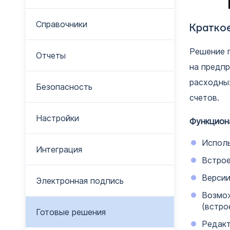
Справочники
Кратко
Решение 
Отчеты
на предпр
расходных
Безопасность
счетов.
Настройки
Функцион
Исполь
Интеграция
Встрое
Версии
Электронная подпись
Возмож
(встро
Готовые решения
Редакт