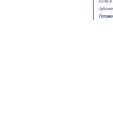
Если в
/allowe
Готово