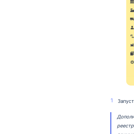
Запуст
Дополн
реестр