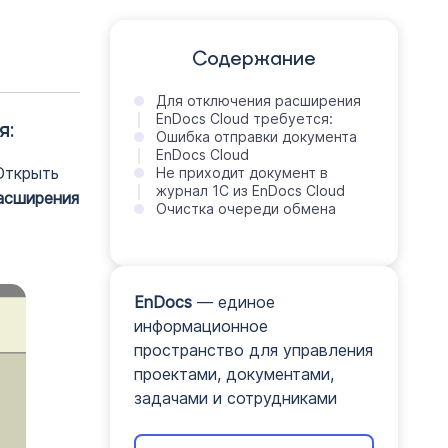
Содержание
Для отключения расширения
EnDocs Cloud требуется:
я:
Ошибка отправки документа
EnDocs Cloud
Открыть
Не приходит документ в
журнал 1C из EnDocs Cloud
асширения
Очистка очереди обмена
EnDocs
— единое
информационное
пространство для управления
проектами, документами,
задачами и сотрудниками