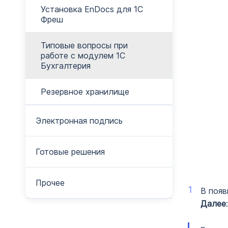
Установка EnDocs для 1С
Фреш
Типовые вопросы при
работе с модулем 1С
Бухгалтерия
Резервное хранилище
Электронная подпись
Готовые решения
Прочее
В поя
Далее
: