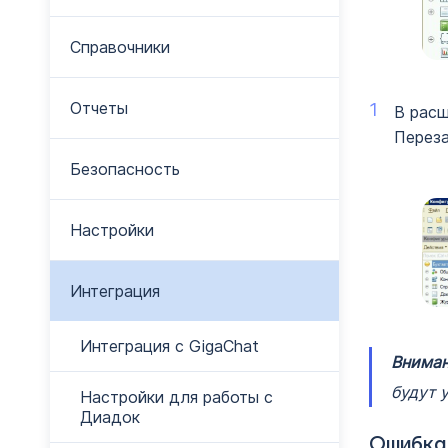
Справочники
Отчеты
В рас
Переза
Безопасность
Настройки
Интеграция
Интеграция с GigaChat
Вниман
будут 
Настройки для работы с
Диадок
Ошибка 