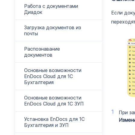
Работа с документами
Диадок
Если доку
переходят
Загрузка документов из
почты
Распознавание
документов
Основные возможности
EnDocs Cloud для 1С
Бухгалтерия
Основные возможности
EnDocs Cloud для 1С ЗУП
При за
Установка EnDocs для 1С
Измен
Бухгалтерия и ЗУП