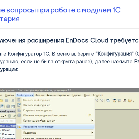
е вопросы при работе с модулем 1С
терия
лючения расширения EnDocs Cloud требуетс
те Конфигуратор 1С. В меню выберите
"Конфигурация"
(
урацию, если не была открыта ранее), далее нажмите
Р
урации
: