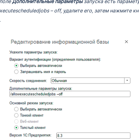
 поле
Дополнительные параметры
запуска есть парамет
xecutescheduledjobs – off, удалите его, затем нажмите к
.