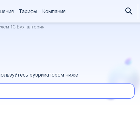
шения
Тарифы
Компания
улем 1С Бухгалтерия
пользуйтесь рубрикатором ниже