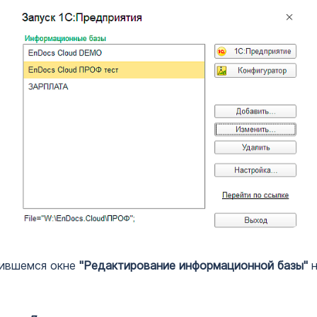
вившемся окне
"Редактирование информационной базы"
н